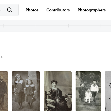
e keyword(s)
Photos
Contributors
Photographers
s