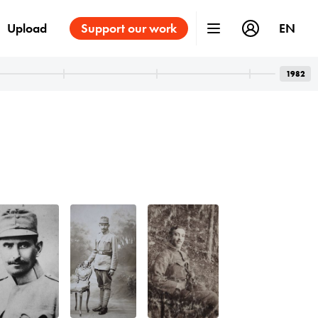
Upload
Support our work
EN
1982