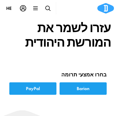
HE
עזרו לשמר את
המורשת היהודית
בחרו אמצעי תרומה
PayPal
Barion