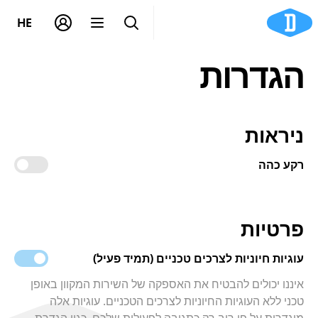
HE
הגדרות
ניראות
רקע כהה
פרטיות
עוגיות חיוניות לצרכים טכניים (תמיד פעיל)
איננו יכולים להבטיח את האספקה של השירות המקוון באופן
טכני ללא העוגיות החיוניות לצרכים הטכניים. עוגיות אלה
מוגדרות על פי רוב רק כתגובה לפעולות שלכם, כגון הגדרת