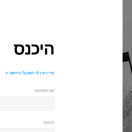
היכנס
עדיין אין לך חשבון? הירשם
שם משתמש
סיסמה