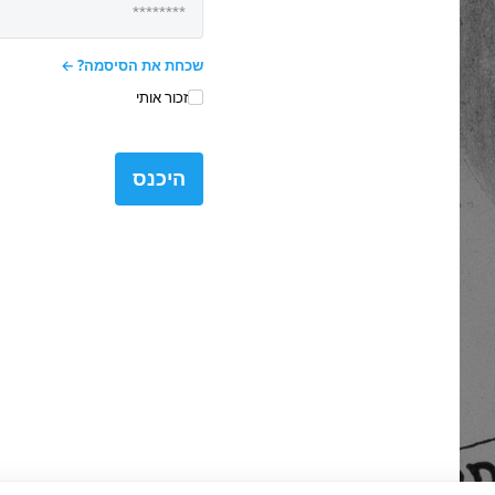
שכחת את הסיסמה?
זכור אותי
היכנס