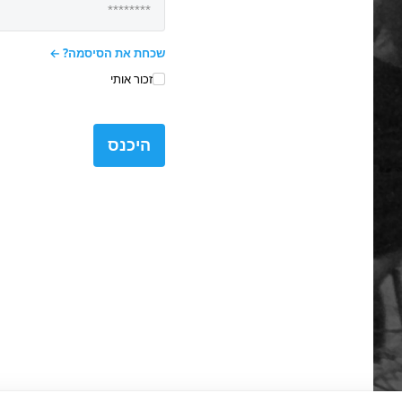
שכחת את הסיסמה?
זכור אותי
היכנס